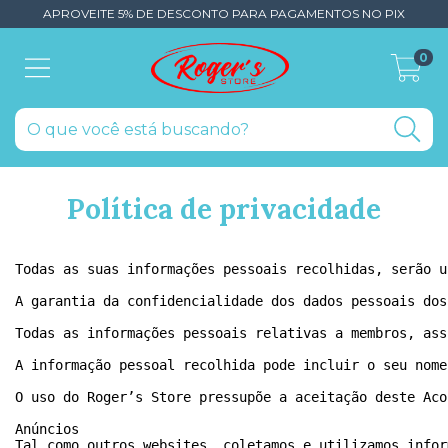
APROVEITE 5% DE DESCONTO PARA PAGAMENTOS NO PIX
0
Política de privacidade
Todas as suas informações pessoais recolhidas, serão u
A garantia da confidencialidade dos dados pessoais dos
Todas as informações pessoais relativas a membros, ass
A informação pessoal recolhida pode incluir o seu nome
O uso do Roger’s Store pressupõe a aceitação deste Aco
Anúncios
Tal como outros websites, coletamos e utilizamos infor