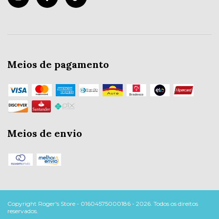
Meios de pagamento
Meios de envio
Copyright Roger's Store - 01604575000186 - 2026. Todos os direitos
reservados.