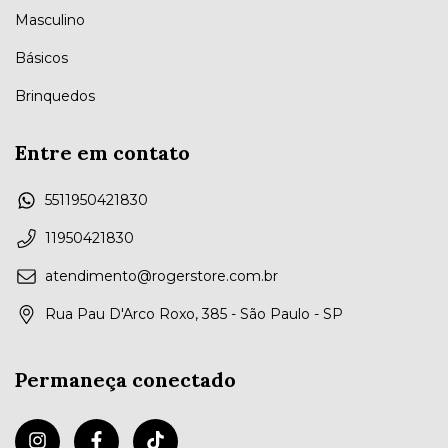
Masculino
Básicos
Brinquedos
Entre em contato
5511950421830
11950421830
atendimento@rogerstore.com.br
Rua Pau D'Arco Roxo, 385 - São Paulo - SP
Permaneça conectado