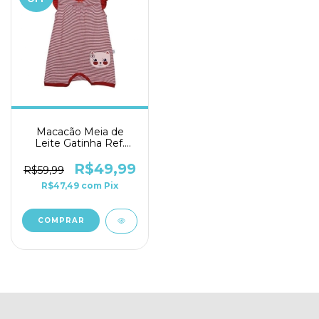
Macacão Meia de
Leite Gatinha Ref.
110806
R$49,99
R$59,99
R$47,49
com
Pix
COMPRAR