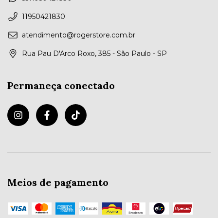
11950421830
atendimento@rogerstore.com.br
Rua Pau D'Arco Roxo, 385 - São Paulo - SP
Permaneça conectado
Meios de pagamento