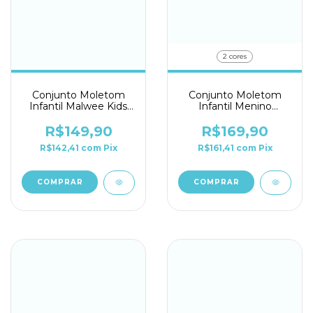
2 cores
Conjunto Moletom
Conjunto Moletom
Infantil Malwee Kids
Infantil Menino
Ref. 116794
Malwee Kids Ref.
0116782
R$149,90
R$169,90
R$142,41
com
Pix
R$161,41
com
Pix
COMPRAR
COMPRAR