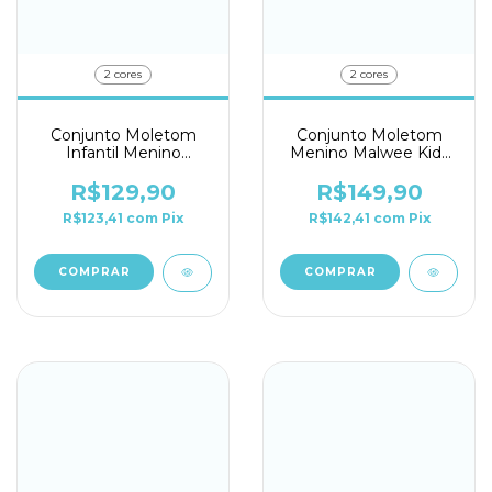
2 cores
2 cores
Conjunto Moletom
Conjunto Moletom
Infantil Menino
Menino Malwee Kids
Malwee Kids Ref.
10/18 Ref. 0116776
116782
R$129,90
R$149,90
R$123,41
com
Pix
R$142,41
com
Pix
COMPRAR
COMPRAR