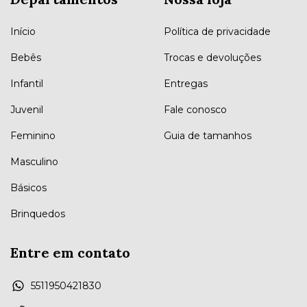
Início
Política de privacidade
Bebês
Trocas e devoluções
Infantil
Entregas
Juvenil
Fale conosco
Feminino
Guia de tamanhos
Masculino
Básicos
Brinquedos
Entre em contato
5511950421830