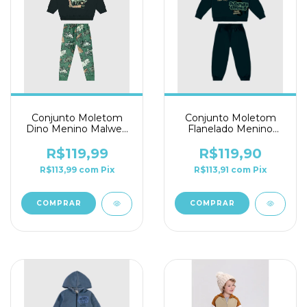
Conjunto Moletom
Conjunto Moletom
Dino Menino Malwee
Flanelado Menino
Kids Ref. 0126261
Malwee Kids Ref.
0126255
R$119,99
R$119,90
R$113,99
com
Pix
R$113,91
com
Pix
COMPRAR
COMPRAR