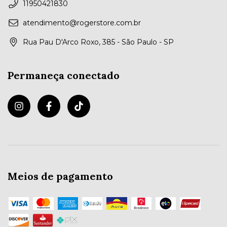
11950421830
atendimento@rogerstore.com.br
Rua Pau D'Arco Roxo, 385 - São Paulo - SP
Permaneça conectado
Meios de pagamento