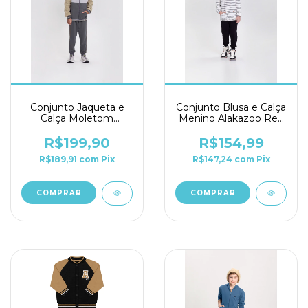
Conjunto Jaqueta e
Conjunto Blusa e Calça
Calça Moletom
Menino Alakazoo Ref.
Menino Alakazoo Ref.
65252
65837
R$199,90
R$154,99
R$189,91
com
Pix
R$147,24
com
Pix
COMPRAR
COMPRAR