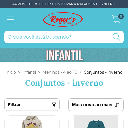
APROVEITE 5% DE DESCONTO PARA PAGAMENTOS NO PIX
0
Início
>
Infantil
>
Meninos - 4 ao 10
>
Conjuntos - inverno
Conjuntos - inverno
Filtrar