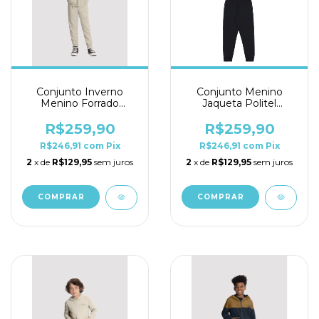
Conjunto Inverno
Conjunto Menino
Menino Forrado
Jaqueta Politel
Alakazoo Ref. 66569
Alakazoo Ref. 66563
R$259,90
R$259,90
R$246,91
com
Pix
R$246,91
com
Pix
2
x de
R$129,95
sem juros
2
x de
R$129,95
sem juros
COMPRAR
COMPRAR