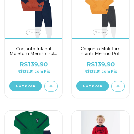
3 cores
2 cores
Conjunto Infantil
Conjunto Moletom
Moletom Menino Pulla
Infantil Menino Pulla
Bulla Ref. 50372
Bulla Ref. 50375
R$139,90
R$139,90
R$132,91
com
Pix
R$132,91
com
Pix
COMPRAR
COMPRAR